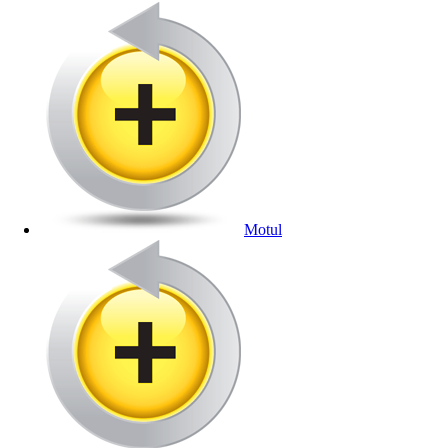
Motul