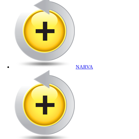
NARVA