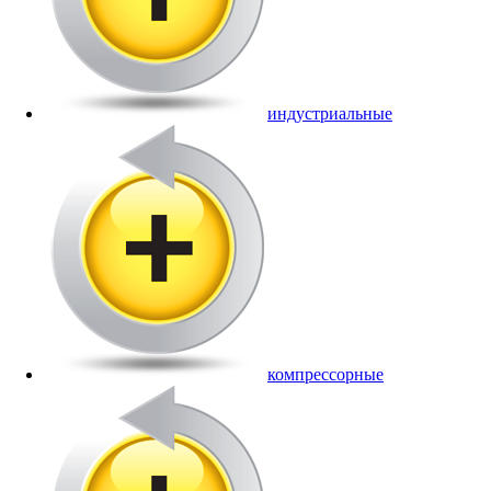
индустриальные
компрессорные