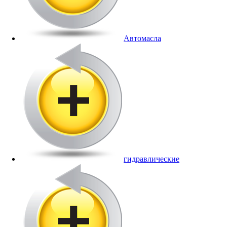
Автомасла
гидравлические