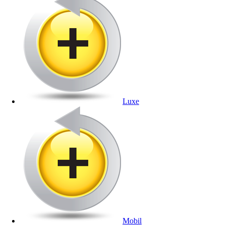
Luxe
Mobil