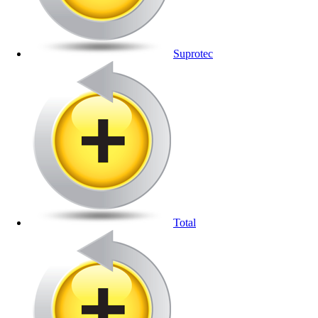
Suprotec
Total