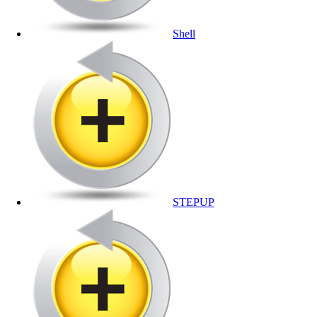
Shell
STEPUP