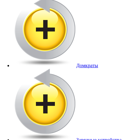
Домкраты
Зарядные устройства,