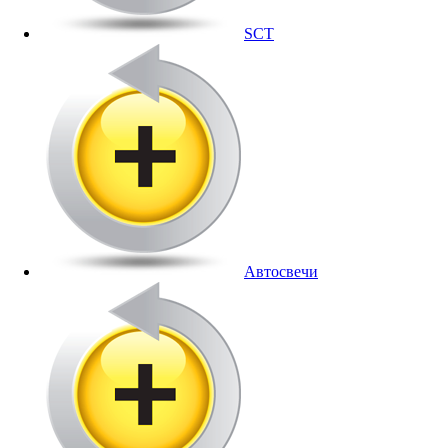
SCT
Автосвечи