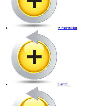
Автосмазки
Castrol