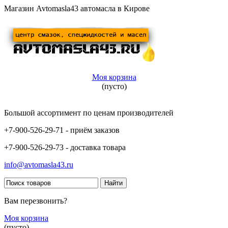
Магазин Avtomasla43 автомасла в Кирове
Моя корзина
(пусто)
Большой ассортимент по ценам производителей
+7-900-526-29-71 - приём заказов
+7-900-526-29-73 - доставка товара
info@avtomasla43.ru
Вам перезвонить?
Моя корзина
(пусто)