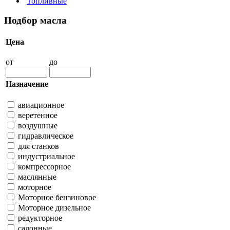
Топливные
Подбор масла
Цена
от
до
Назначение
авиационное
веретенное
воздушные
гидравлическое
для станков
индустриальное
компрессорное
маслянные
моторное
Моторное бензиновое
Моторное дизельное
редукторное
салонные