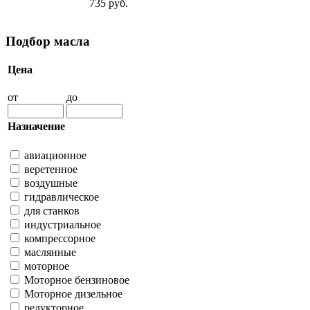
735 руб.
Подбор масла
Цена
от
до
Назначение
авиационное
веретенное
воздушные
гидравлическое
для станков
индустриальное
компрессорное
маслянные
моторное
Моторное бензиновое
Моторное дизельное
редукторное