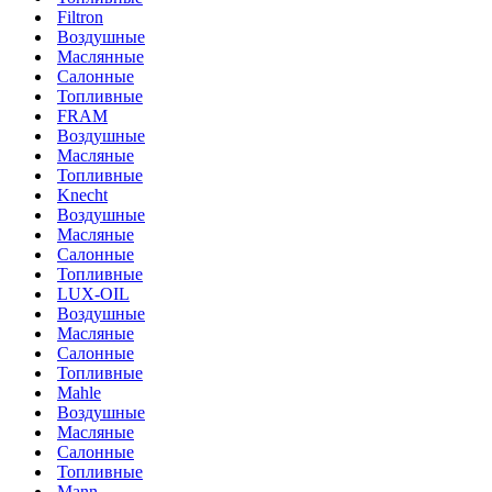
Filtron
Воздушные
Маслянные
Салонные
Топливные
FRAM
Воздушные
Масляные
Топливные
Knecht
Воздушные
Масляные
Салонные
Топливные
LUX-OIL
Воздушные
Масляные
Салонные
Топливные
Mahle
Воздушные
Масляные
Салонные
Топливные
Mann