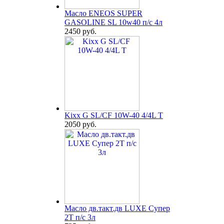
Масло ENEOS SUPER
GASOLINE SL 10w40 п/с 4л
2450 руб.
Kixx G SL/CF 10W-40 4/4L T
2050 руб.
Масло дв.такт.дв LUXE Супер
2Т п/с 3л