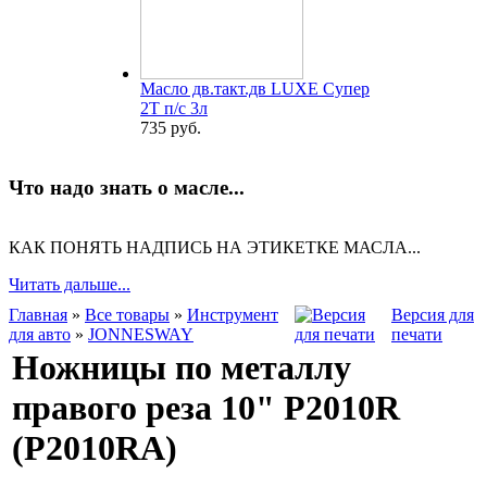
Масло дв.такт.дв LUXE Супер
2Т п/с 3л
735 руб.
Что надо знать о масле...
КАК ПОНЯТЬ НАДПИСЬ НА ЭТИКЕТКЕ МАСЛА...
Читать дальше...
Главная
»
Все товары
»
Инструмент
Версия для
для авто
»
JONNESWAY
печати
Ножницы по металлу
правого реза 10" P2010R
(P2010RA)