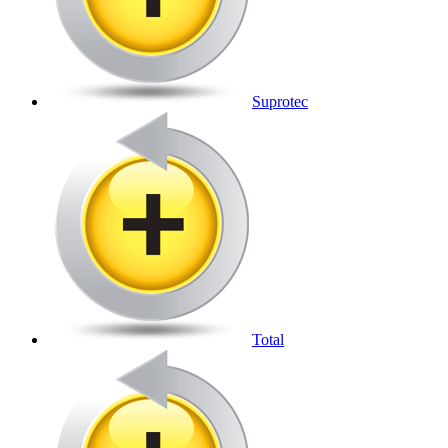
Suprotec
Total