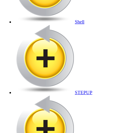
Shell
STEPUP