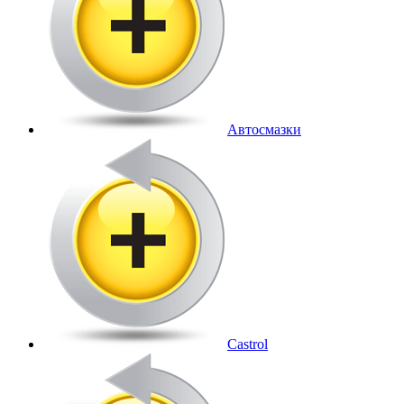
Автосмазки
Castrol