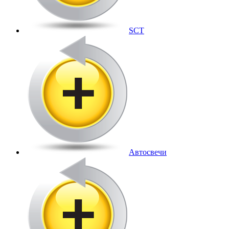
SCT
Автосвечи