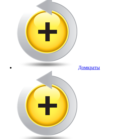
Домкраты