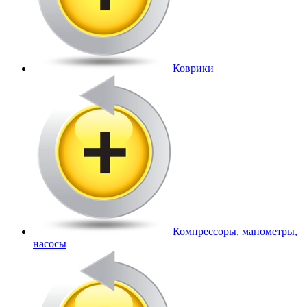
Коврики
Компрессоры, манометры,
насосы