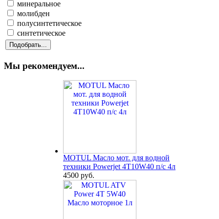
минеральное
молибден
полусинтетическое
синтетическое
Мы рекомендуем...
MOTUL Масло мот. для водной
техники Powerjet 4T10W40 п/с 4л
4500 руб.