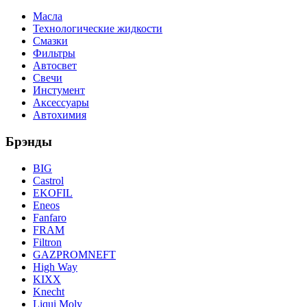
Масла
Технологические жидкости
Смазки
Фильтры
Автосвет
Свечи
Инстумент
Аксессуары
Автохимия
Брэнды
BIG
Castrol
EKOFIL
Eneos
Fanfaro
FRAM
Filtron
GAZPROMNEFT
High Way
KIXX
Knecht
Liqui Moly