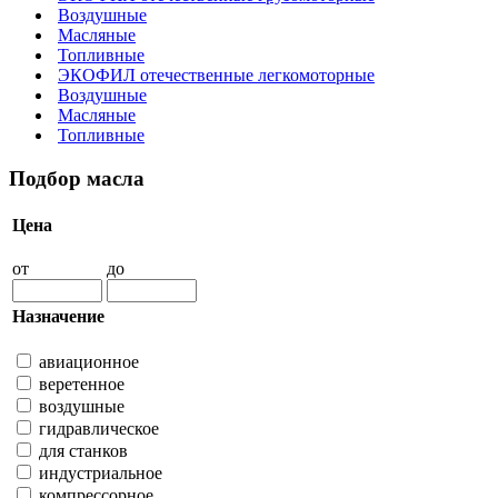
Воздушные
Масляные
Топливные
ЭКОФИЛ отечественные легкомоторные
Воздушные
Масляные
Топливные
Подбор масла
Цена
от
до
Назначение
авиационное
веретенное
воздушные
гидравлическое
для станков
индустриальное
компрессорное