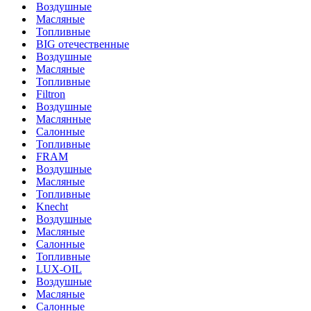
Воздушные
Масляные
Топливные
BIG отечественные
Воздушные
Масляные
Топливные
Filtron
Воздушные
Маслянные
Салонные
Топливные
FRAM
Воздушные
Масляные
Топливные
Knecht
Воздушные
Масляные
Салонные
Топливные
LUX-OIL
Воздушные
Масляные
Салонные