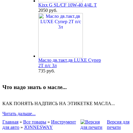
Kixx G SL/CF 10W-40 4/4L T
2050 руб.
Масло дв.такт.дв LUXE Супер
2Т п/с 3л
735 руб.
Что надо знать о масле...
КАК ПОНЯТЬ НАДПИСЬ НА ЭТИКЕТКЕ МАСЛА...
Читать дальше...
Главная
»
Все товары
»
Инструмент
Версия для
для авто
»
JONNESWAY
печати