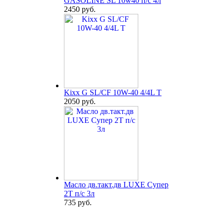
GASOLINE SL 10w40 п/с 4л
2450 руб.
Kixx G SL/CF 10W-40 4/4L T
2050 руб.
Масло дв.такт.дв LUXE Супер
2Т п/с 3л
735 руб.