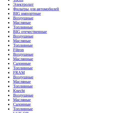
Электролит
Фильтры для автомобилей
BIG импортные
Воздушные
Масляные
Топливные
BIG отечественные
Воздушные
Масляные
Топливные
Filtron
Воздушные
Маслянные
Салонные
Топливные
FRAM
Воздушные
Масляные
Топливные
Knecht
Воздушные
Масляные
Салонные
Топливные