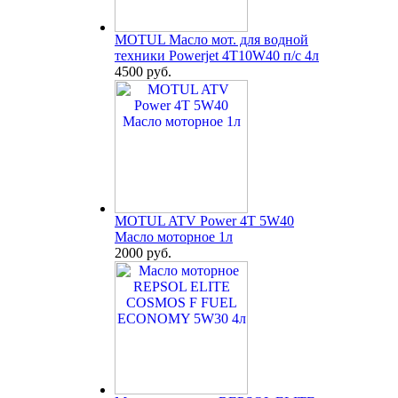
MOTUL Масло мот. для водной
техники Powerjet 4T10W40 п/с 4л
4500 руб.
MOTUL ATV Power 4T 5W40
Масло моторное 1л
2000 руб.