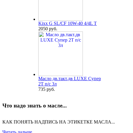
Kixx G SL/CF 10W-40 4/4L T
2050 руб.
Масло дв.такт.дв LUXE Супер
2Т п/с 3л
735 руб.
Что надо знать о масле...
КАК ПОНЯТЬ НАДПИСЬ НА ЭТИКЕТКЕ МАСЛА...
Читать дальше...