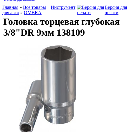
Главная
»
Все товары
»
Инструмент
Версия для
для авто
»
OMBRA
печати
Головка торцевая глубокая
3/8"DR 9мм 138109