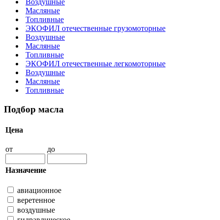
Воздушные
Масляные
Топливные
ЭКОФИЛ отечественные грузомоторные
Воздушные
Масляные
Топливные
ЭКОФИЛ отечественные легкомоторные
Воздушные
Масляные
Топливные
Подбор масла
Цена
от
до
Назначение
авиационное
веретенное
воздушные
гидравлическое