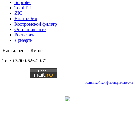
Suprotec
Total Elf
ZIC
Волга-Ойл
Костромской фильтр
Оригинальные
Роснефть
Ярнефть
Наш адрес: г. Киров
Тел: +7-900-526-29-71
Отправляя любую форму на сайте, вы соглашаетесь с
политикой конфиденциальности
данного сайта