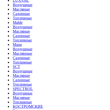
LUX-OIL
Воздушные
Масляные
Салонные
Топливные
Mahle
Воздушные
Масляные
Салонные
Топливные
Mann
Воздушные
Маслянные
Салонные
Топливные
SCT
Воздушные
Масляные
Салонные
Топливные
SPECTROL
Воздушные
Масляные
Топливные
КОСТРОМСКИЕ