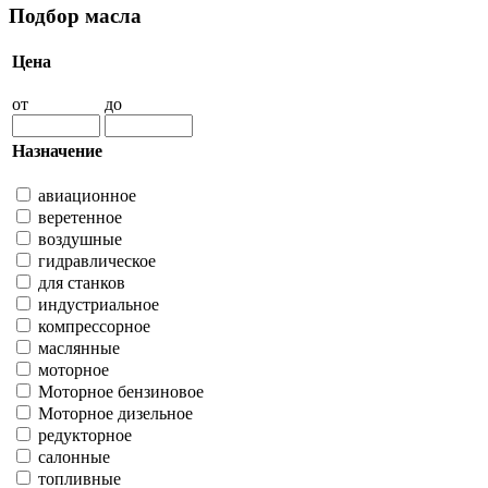
Подбор масла
Цена
от
до
Назначение
авиационное
веретенное
воздушные
гидравлическое
для станков
индустриальное
компрессорное
маслянные
моторное
Моторное бензиновое
Моторное дизельное
редукторное
салонные
топливные