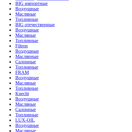
BIG импортные
Воздушные
Масляные
Топливные
BIG отечественные
Воздушные
Масляные
Топливные
Filtron
Воздушные
Маслянные
Салонные
Топливные
FRAM
Воздушные
Масляные
Топливные
Knecht
Воздушные
Масляные
Салонные
Топливные
LUX-OIL
Воздушные
Масляные