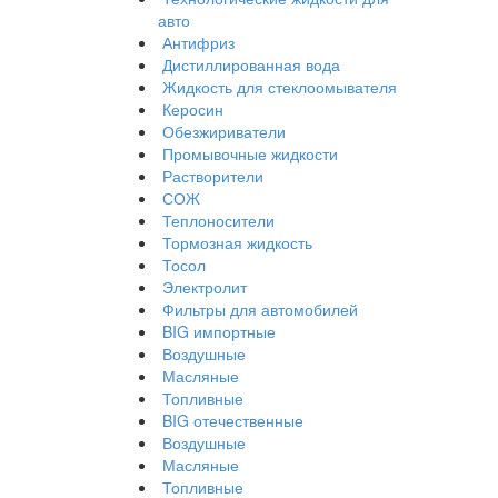
авто
Антифриз
Дистиллированная вода
Жидкость для стеклоомывателя
Керосин
Обезжириватели
Промывочные жидкости
Растворители
СОЖ
Теплоносители
Тормозная жидкость
Тосол
Электролит
Фильтры для автомобилей
BIG импортные
Воздушные
Масляные
Топливные
BIG отечественные
Воздушные
Масляные
Топливные