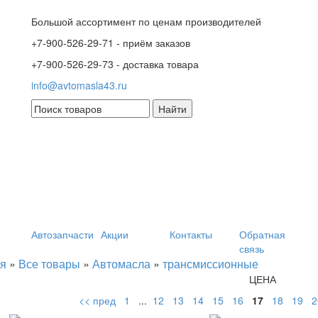
Большой ассортимент по ценам производителей
+7-900-526-29-71 - приём заказов
+7-900-526-29-73 - доставка товара
info@avtomasla43.ru
Автозапчасти
Акции
Контакты
Обратная
связь
я
»
Все товары
»
Автомасла
»
трансмиссионные
ЦЕНА
<< пред
1
...
12
13
14
15
16
17
18
19
2