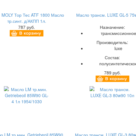
I MOLY Тор Тес ATF 1800 Масло
Масло трансм. LUXE GL-5 75
тр.синт. д/АКПП 1л.
787 руб.
Назначение:
трансмиссионно
Производитель:
luxe
Состав:
полусинтетическо
789 руб.
о LM тр.мин. Getriebeoil 85W90
Масло трансм. LUXE GL-3 80