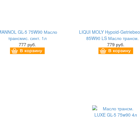
MANNOL GL-5 75W90 Масло
LIQUI MOLY Hypoid-Getriebeoi
трансмис. синт. 1л
85W90 LS Масло трансм.
777 руб.
779 руб.