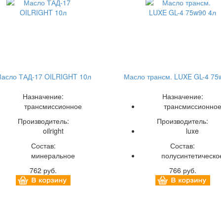
асло ТАД-17 OILRIGHT 10л
Масло трансм. LUXE GL-4 75
Назначение:
Назначение:
трансмиссионное
трансмиссионно
Производитель:
Производитель:
oilright
luxe
Состав:
Состав:
минеральное
полусинтетическо
762 руб.
766 руб.