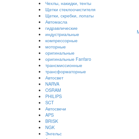
Чехлы, накидки, тенты
Щетки стеклоочистителя
Щетки, скребки, лопаты
Автомасла
гидравлические
индустриальные
компрессорные
моторные
оригинальные
оригинальные Fanfaro
трансмиссионные
трансформаторные
Автосвет
NARVA
OSRAM
PHILIPS
SCT
Автосвечи
APS
BRISK
NGK
Энгельс