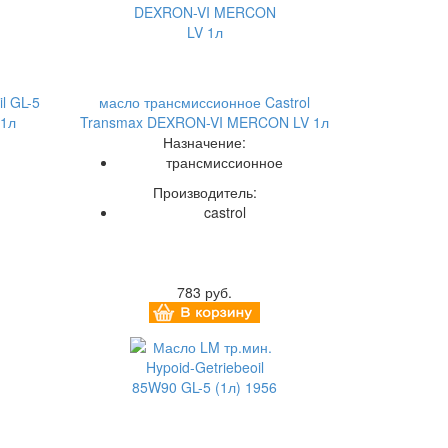
l GL-5
масло трансмиссионное Castrol
 1л
Transmax DEXRON-VI MERCON LV 1л
Назначение:
трансмиссионное
Производитель:
castrol
783 руб.