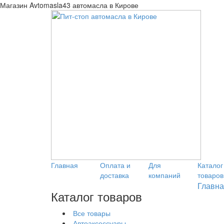
Магазин Avtomasla43 автомасла в Кирове
Главная
Оплата и
Для
Каталог
доставка
компаний
товаров
Главна
Каталог товаров
Все товары
Автоаксессуары