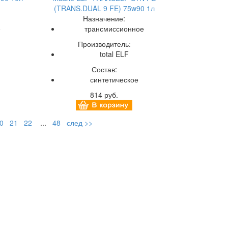
(TRANS.DUAL 9 FE) 75w90 1л
Назначение:
е
трансмиссионное
Производитель:
total ELF
Состав:
синтетическое
814 руб.
0
21
22
...
48
след >>