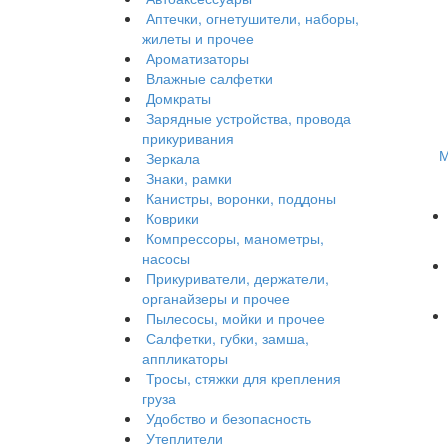
Аптечки, огнетушители, наборы,
жилеты и прочее
Ароматизаторы
Влажные салфетки
Домкраты
Зарядные устройства, провода
прикуривания
М
Зеркала
Знаки, рамки
Канистры, воронки, поддоны
Коврики
Компрессоры, манометры,
насосы
Прикуриватели, держатели,
органайзеры и прочее
Пылесосы, мойки и прочее
Салфетки, губки, замша,
аппликаторы
Тросы, стяжки для крепления
груза
Удобство и безопасность
Утеплители