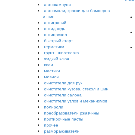
автошампуни
автоэмали, краски для бамперов
и шин
антигравий
антидождь
антипрокол
быстрый старт
герметики
грунт , шпатлевка
жидкий ключ
клеи
мастики
мовили
очистители для рук
очистители кузова, стекол и шин
очистители салона
очистители узлов и механизмов
полироли
преобразователи ржавчины
притирочные пасты
прочее
размораживатели