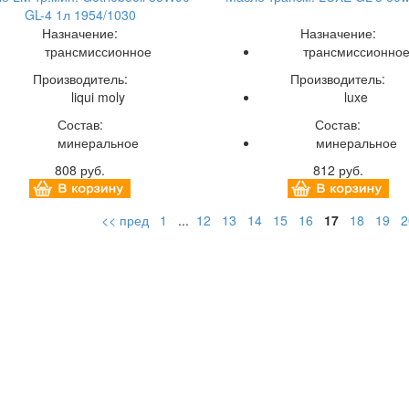
GL-4 1л 1954/1030
Назначение:
Назначение:
трансмиссионное
трансмиссионно
Производитель:
Производитель:
liqui moly
luxe
Состав:
Состав:
минеральное
минеральное
808 руб.
812 руб.
<< пред
1
...
12
13
14
15
16
17
18
19
2