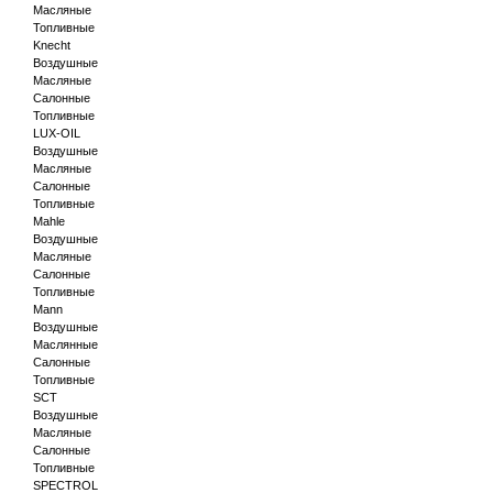
Масляные
Топливные
Knecht
Воздушные
Масляные
Салонные
Топливные
LUX-OIL
Воздушные
Масляные
Салонные
Топливные
Mahle
Воздушные
Масляные
Салонные
Топливные
Mann
Воздушные
Маслянные
Салонные
Топливные
SCT
Воздушные
Масляные
Салонные
Топливные
SPECTROL