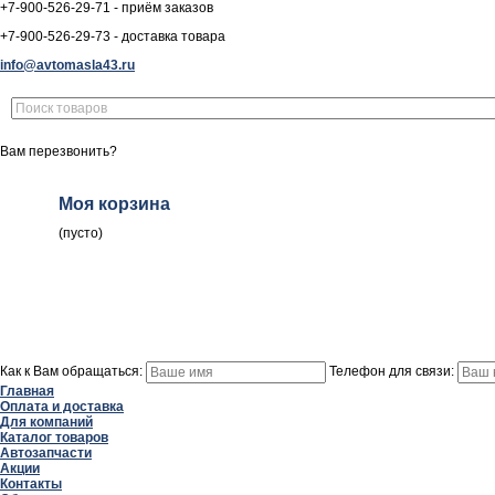
+7-900-526-29-71 - приём заказов
+7-900-526-29-73 - доставка товара
info@avtomasla43.ru
Вам перезвонить?
Моя корзина
(пусто)
Как к Вам обращаться:
Телефон для связи:
Главная
Оплата и доставка
Для компаний
Каталог товаров
Автозапчасти
Акции
Контакты