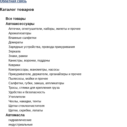
Обратная связь
Каталог товаров
Все товары
Автоаксессуары
Аптечки, огнетушители, наборы, жилеты и прочее
Ароматизаторы
Влажные салфетки
Домкраты
Зарядные устройства, провода прикуривания
Зеркала
Знаки, рамки
Канистры, воронки, поддоны
Коврики
Компрессоры, манометры, насосы
Прикуриватели, держатели, органайзеры и прочее
Пылесосы, мойки и прочее
Салфетки, губки, замша, аппликаторы
Тросы, стяжки для крепления груза
Удобство и безопасность
Утеплители
Чехлы, накидки, тенты
Щетки стеклоочистителя
Щетки, скребки, лопаты
Автомасла
гидравлические
индустриальные