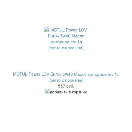
MOTUL Power LCV Euro+ 5w40 Масло моторное п/с 1л
(снято с произ-ва)
557 руб.