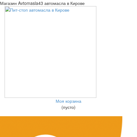
Магазин Avtomasla43 автомасла в Кирове
Моя корзина
(пусто)