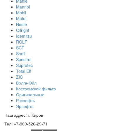
Mahle
Mannol
Mobil
Motul
Neste
Oilright
Idemitsu
ROLF
SCT
Shell
Spectrol
Suprotec
Total Elf
ZIC
Волга-Ойл
Костромской фильтр
Оригинальные
Роснефть
Ярнефть
Наш адрес: г. Киров
Тел: +7-900-526-29-71