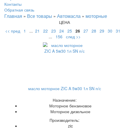
Контакты
Обратная связь
Главная
»
Все товары
»
Автомасла
»
моторные
ЦЕНА
<< пред
1
...
21
22
23
24
25
26
27
28
29
30
31
...
156
след >>
масло моторное ZIC A 5w30 1л SN п/с
Назначение:
Моторное бензиновое
Моторное дизельное
Производитель:
zic