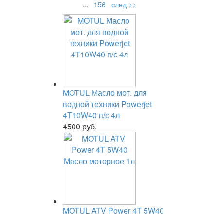
...
156
след >>
MOTUL Масло мот. для
водной техники Powerjet
4T10W40 п/с 4л
4500 руб.
MOTUL ATV Power 4T 5W40