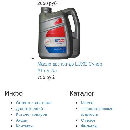
2050 руб.
Масло дв.такт.дв LUXE Супер
2Т п/с 3л
735 руб.
Инфо
Каталог
Оплата и доставка
Масла
Для компаний
Технологические
Каталог товаров
жидкости
Акции
Смазки
Контакты
Фильтры