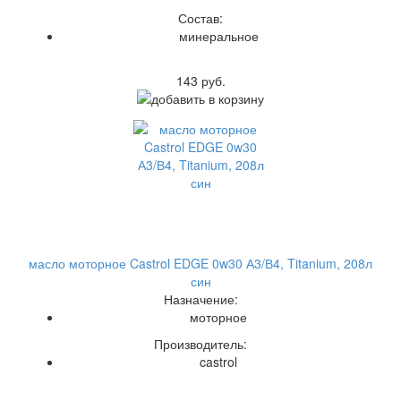
Состав:
минеральное
143 руб.
масло моторное Castrol EDGE 0w30 А3/В4, Titanium, 208л
син
Назначение:
моторное
Производитель:
castrol