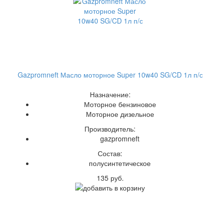
Gazpromneft Масло моторное Super 10w40 SG/CD 1л п/с
Назначение:
Моторное бензиновое
Моторное дизельное
Производитель:
gazpromneft
Состав:
полусинтетическое
135 руб.