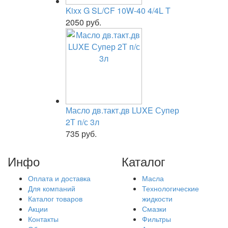
Kixx G SL/CF 10W-40 4/4L T
2050 руб.
Масло дв.такт.дв LUXE Супер
2Т п/с 3л
735 руб.
Инфо
Каталог
Оплата и доставка
Масла
Для компаний
Технологические
Каталог товаров
жидкости
Акции
Смазки
Контакты
Фильтры