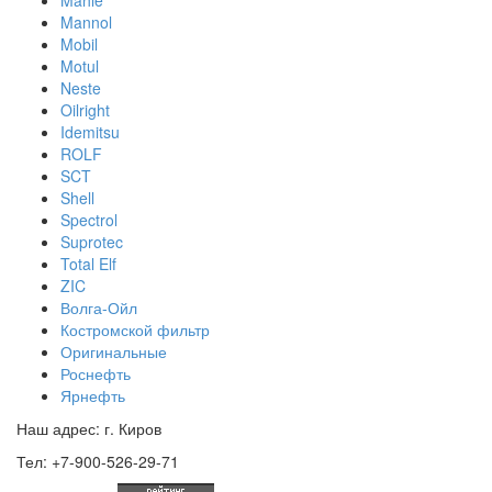
Mahle
Mannol
Mobil
Motul
Neste
Oilright
Idemitsu
ROLF
SCT
Shell
Spectrol
Suprotec
Total Elf
ZIC
Волга-Ойл
Костромской фильтр
Оригинальные
Роснефть
Ярнефть
Наш адрес: г. Киров
Тел: +7-900-526-29-71