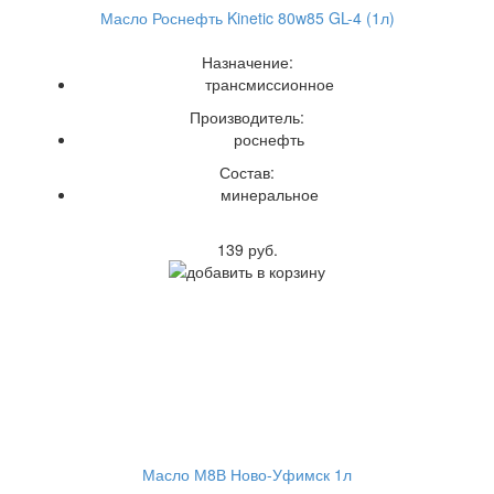
Масло Роснефть Kinetic 80w85 GL-4 (1л)
Назначение:
трансмиссионное
Производитель:
роснефть
Состав:
минеральное
139 руб.
Масло М8В Ново-Уфимск 1л