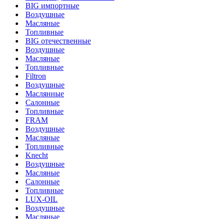
BIG импортные
Воздушные
Масляные
Топливные
BIG отечественные
Воздушные
Масляные
Топливные
Filtron
Воздушные
Маслянные
Салонные
Топливные
FRAM
Воздушные
Масляные
Топливные
Knecht
Воздушные
Масляные
Салонные
Топливные
LUX-OIL
Воздушные
Масляные