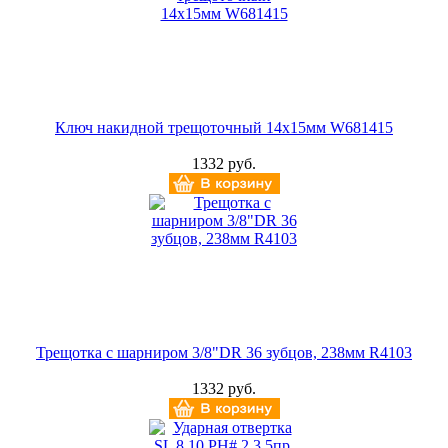
Ключ накидной трещоточный 14х15мм W681415
1332 руб.
Трещотка c шарниром 3/8"DR 36 зубцов, 238мм R4103
1332 руб.