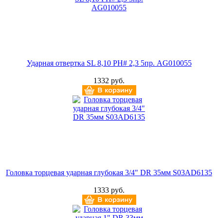
Ударная отвертка SL 8,10 PH# 2,3 5пр. AG010055
1332 руб.
Головка торцевая ударная глубокая 3/4" DR 35мм S03AD6135
1333 руб.