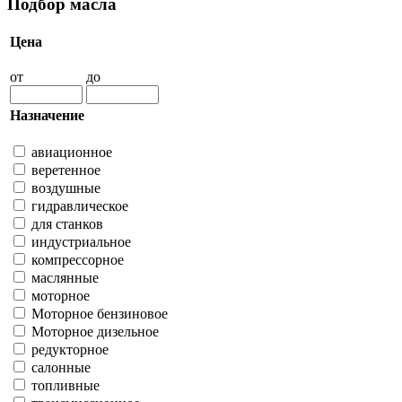
Подбор масла
Цена
от
до
Назначение
авиационное
веретенное
воздушные
гидравлическое
для станков
индустриальное
компрессорное
маслянные
моторное
Моторное бензиновое
Моторное дизельное
редукторное
салонные
топливные