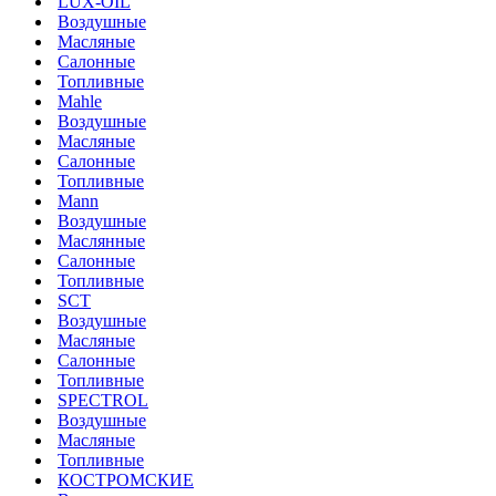
LUX-OIL
Воздушные
Масляные
Салонные
Топливные
Mahle
Воздушные
Масляные
Салонные
Топливные
Mann
Воздушные
Маслянные
Салонные
Топливные
SCT
Воздушные
Масляные
Салонные
Топливные
SPECTROL
Воздушные
Масляные
Топливные
КОСТРОМСКИЕ