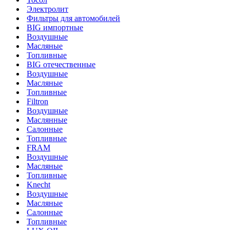
Электролит
Фильтры для автомобилей
BIG импортные
Воздушные
Масляные
Топливные
BIG отечественные
Воздушные
Масляные
Топливные
Filtron
Воздушные
Маслянные
Салонные
Топливные
FRAM
Воздушные
Масляные
Топливные
Knecht
Воздушные
Масляные
Салонные
Топливные