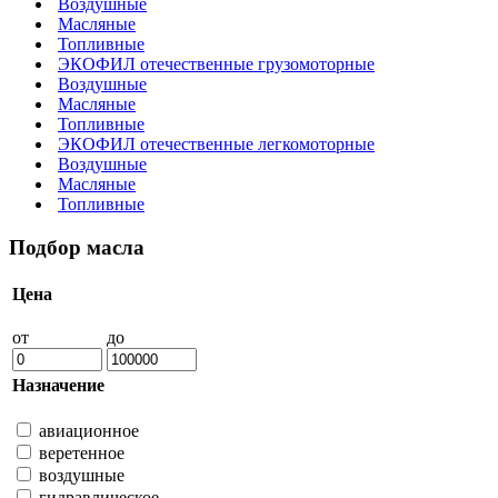
Воздушные
Масляные
Топливные
ЭКОФИЛ отечественные грузомоторные
Воздушные
Масляные
Топливные
ЭКОФИЛ отечественные легкомоторные
Воздушные
Масляные
Топливные
Подбор масла
Цена
от
до
Назначение
авиационное
веретенное
воздушные
гидравлическое