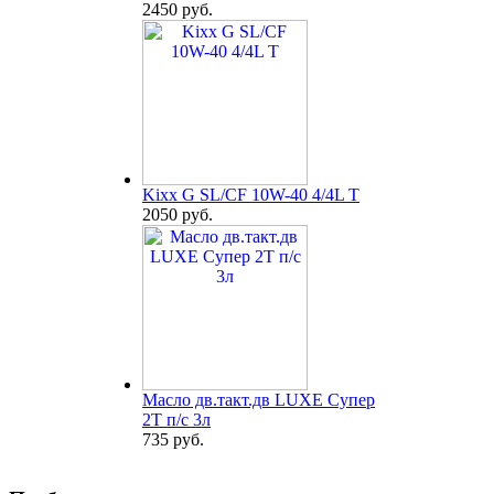
2450 руб.
Kixx G SL/CF 10W-40 4/4L T
2050 руб.
Масло дв.такт.дв LUXE Супер
2Т п/с 3л
735 руб.