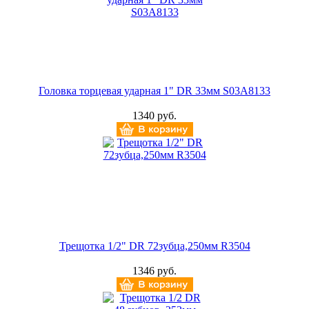
Головка торцевая ударная 1" DR 33мм S03A8133
1340 руб.
Трещотка 1/2" DR 72зубца,250мм R3504
1346 руб.