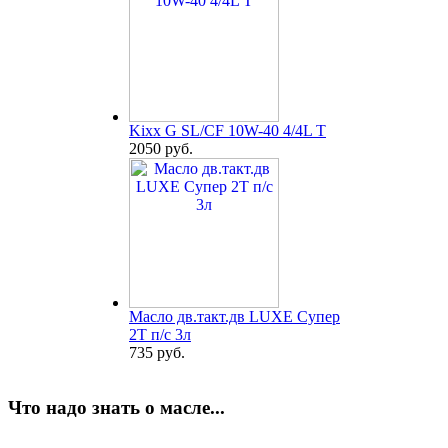
Kixx G SL/CF 10W-40 4/4L T
2050 руб.
Масло дв.такт.дв LUXE Супер
2Т п/с 3л
735 руб.
Что надо знать о масле...