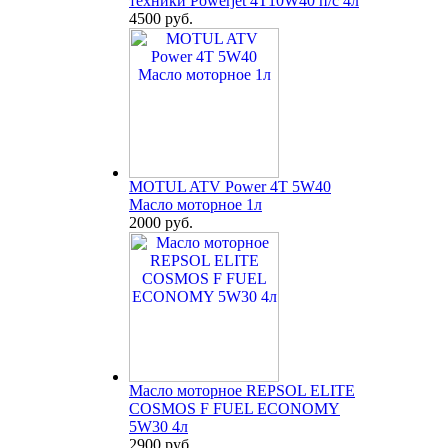
техники Powerjet 4T10W40 п/с 4л
4500 руб.
MOTUL ATV Power 4T 5W40
Масло моторное 1л
2000 руб.
Масло моторное REPSOL ELITE
COSMOS F FUEL ECONOMY
5W30 4л
2900 руб.