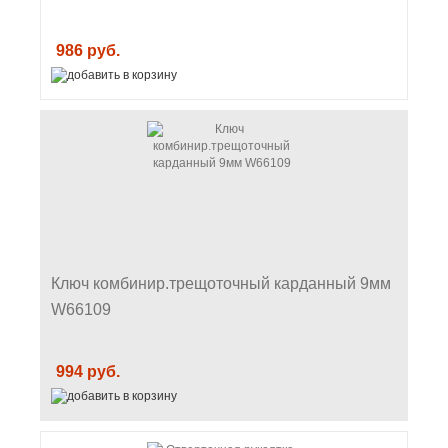
986 руб.
Ключ комбинир.трещоточный карданный 9мм
W66109
994 руб.