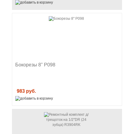
Бокорезы 8" P098
983 руб.