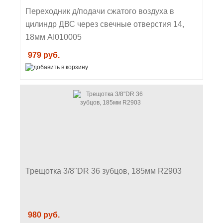
Переходник д/подачи сжатого воздуха в
цилиндр ДВС через свечные отверстия 14,
18мм AI010005
979 руб.
Трещотка 3/8"DR 36 зубцов, 185мм R2903
980 руб.