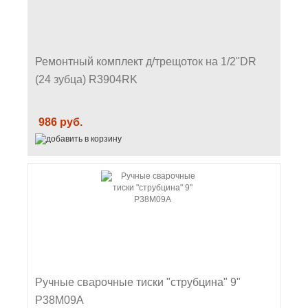
Ремонтный комплект д/трещоток на 1/2"DR
(24 зубца) R3904RK
986 руб.
Ручные сварочные тиски "струбцина" 9"
P38M09A