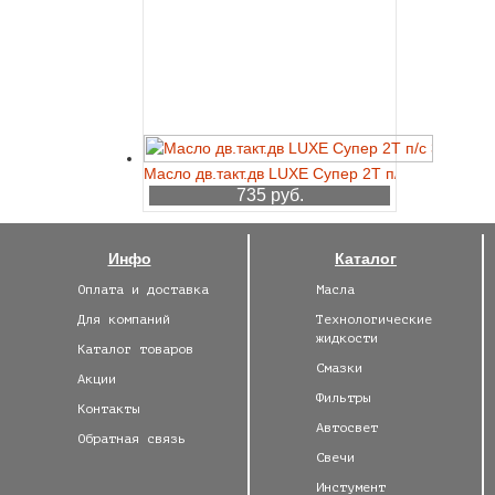
Масло дв.такт.дв LUXE Супер 2Т п/с 3л
735 руб.
Инфо
Каталог
Оплата и доставка
Масла
Для компаний
Технологические
жидкости
Каталог товаров
Смазки
Акции
Фильтры
Контакты
Автосвет
Обратная связь
Свечи
Инстумент