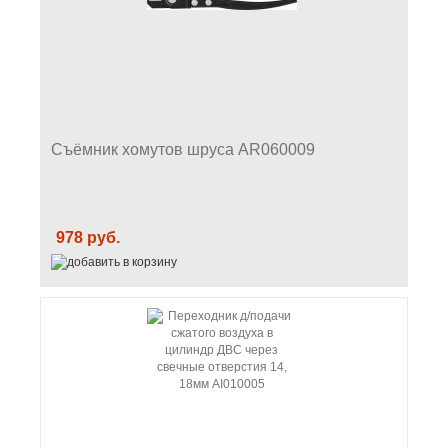
Съёмник хомутов шруса AR060009
978 руб.