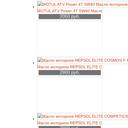
MOTUL ATV Power 4T 5W40 Масло моторное 1
2000 руб.
Масло моторное REPSOL ELITE COSMOS F F
2900 руб.
Масло моторное REPSOL ELITE COMPETICION