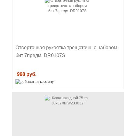
Отверточная рукоятка трещоточн. с набором
бит 7предм. DR0107S
998 руб.