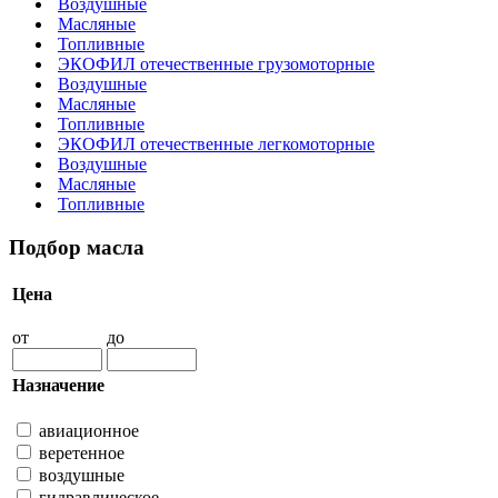
Воздушные
Масляные
Топливные
ЭКОФИЛ отечественные грузомоторные
Воздушные
Масляные
Топливные
ЭКОФИЛ отечественные легкомоторные
Воздушные
Масляные
Топливные
Подбор масла
Цена
от
до
Назначение
авиационное
веретенное
воздушные
гидравлическое