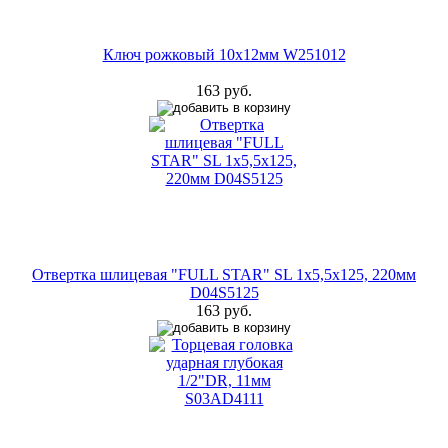
Ключ рожковый 10х12мм W251012
163 руб.
Отвертка шлицевая "FULL STAR" SL 1х5,5х125, 220мм
D04S5125
163 руб.