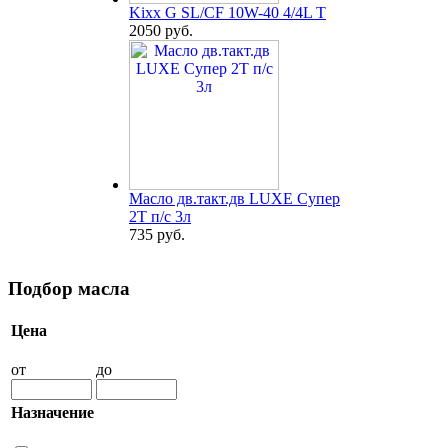
Kixx G SL/CF 10W-40 4/4L T
2050 руб.
Масло дв.такт.дв LUXE Супер
2Т п/с 3л
735 руб.
Подбор масла
Цена
от
до
Назначение