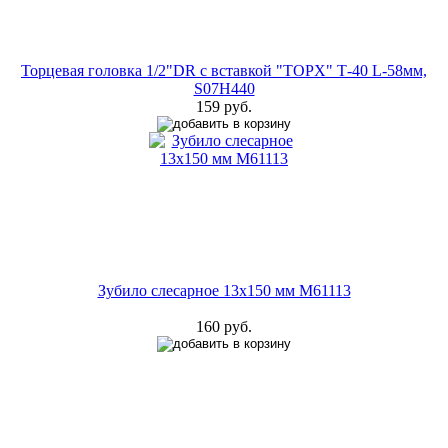
Торцевая головка 1/2"DR с вставкой "ТОРX" Т-40 L-58мм,
S07Н440
159 руб.
Зубило слесарное 13x150 мм M61113
160 руб.