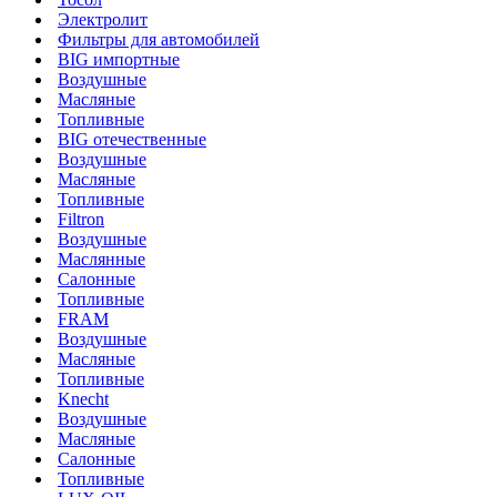
Электролит
Фильтры для автомобилей
BIG импортные
Воздушные
Масляные
Топливные
BIG отечественные
Воздушные
Масляные
Топливные
Filtron
Воздушные
Маслянные
Салонные
Топливные
FRAM
Воздушные
Масляные
Топливные
Knecht
Воздушные
Масляные
Салонные
Топливные