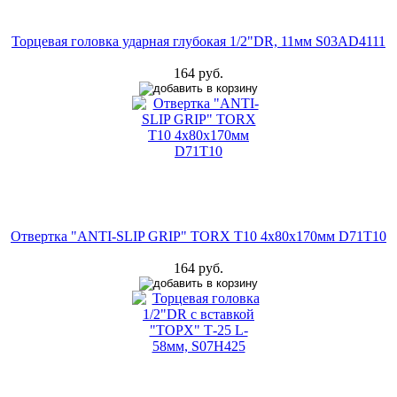
Торцевая головка ударная глубокая 1/2"DR, 11мм S03AD4111
164 руб.
Отвертка "ANTI-SLIP GRIP" TORX T10 4х80х170мм D71T10
164 руб.