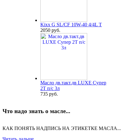
Kixx G SL/CF 10W-40 4/4L T
2050 руб.
Масло дв.такт.дв LUXE Супер
2Т п/с 3л
735 руб.
Что надо знать о масле...
КАК ПОНЯТЬ НАДПИСЬ НА ЭТИКЕТКЕ МАСЛА...
Читать дальше...