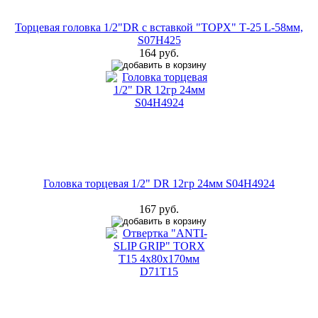
Торцевая головка 1/2"DR с вставкой "ТОРX" Т-25 L-58мм,
S07Н425
164 руб.
Головка торцевая 1/2" DR 12гр 24мм S04H4924
167 руб.