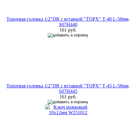
Торцевая головка 1/2"DR с вставкой "ТОРX" Т-40 L-58мм,
S07Н440
161 руб.
Торцевая головка 1/2"DR с вставкой "ТОРX" Т-45 L-58мм,
S07Н445
161 руб.