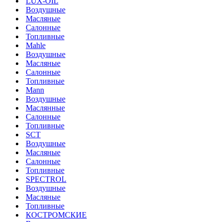
LUX-OIL
Воздушные
Масляные
Салонные
Топливные
Mahle
Воздушные
Масляные
Салонные
Топливные
Mann
Воздушные
Маслянные
Салонные
Топливные
SCT
Воздушные
Масляные
Салонные
Топливные
SPECTROL
Воздушные
Масляные
Топливные
КОСТРОМСКИЕ