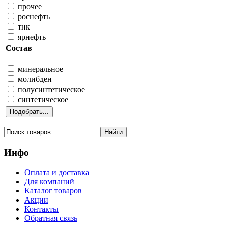
прочее
роснефть
тнк
ярнефть
Состав
минеральное
молибден
полусинтетическое
синтетическое
Инфо
Оплата и доставка
Для компаний
Каталог товаров
Акции
Контакты
Обратная связь