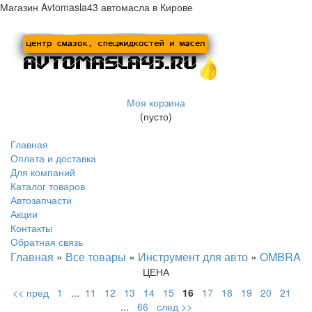
Магазин Avtomasla43 автомасла в Кирове
Моя корзина
(пусто)
Главная
Оплата и доставка
Для компаний
Каталог товаров
Автозапчасти
Акции
Контакты
Обратная связь
Главная
»
Все товары
»
Инструмент для авто
»
OMBRA
ЦЕНА
<< пред
1
...
11
12
13
14
15
16
17
18
19
20
21
...
66
след >>