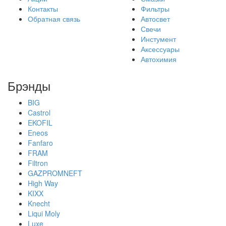
Контакты
Фильтры
Обратная связь
Автосвет
Свечи
Инстумент
Аксессуары
Автохимия
Брэнды
BIG
Castrol
EKOFIL
Eneos
Fanfaro
FRAM
Filtron
GAZPROMNEFT
High Way
KIXX
Knecht
Liqui Moly
Luxe