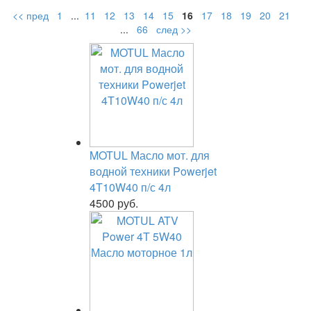
<< пред
1
...
11
12
13
14
15
16
17
18
19
20
21
...
66
след >>
MOTUL Масло мот. для
водной техники Powerjet
4T10W40 п/с 4л
4500 руб.