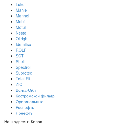
Lukoil
Mahle
Mannol
Mobil
Motul
Neste
Oilright
Idemitsu
ROLF
SCT
Shell
Spectrol
Suprotec
Total Elf
ZIC
Волга-Ойл
Костромской фильтр
Оригинальные
Роснефть
Ярнефть
Наш адрес: г. Киров