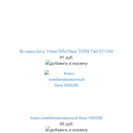
Вставка-бита 10мм DRx75мм TORX T40 571340
91 руб.
Ключ комбинированный 6мм 030006
92 руб.