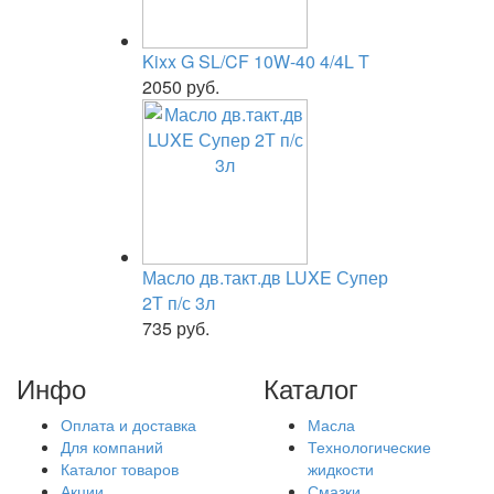
Kixx G SL/CF 10W-40 4/4L T
2050 руб.
Масло дв.такт.дв LUXE Супер
2Т п/с 3л
735 руб.
Инфо
Каталог
Оплата и доставка
Масла
Для компаний
Технологические
Каталог товаров
жидкости
Акции
Смазки