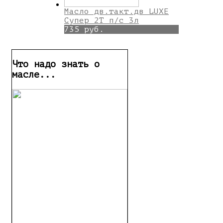
Масло дв.такт.дв LUXE
Супер 2Т п/с 3л
735 руб.
Что надо знать о
масле...