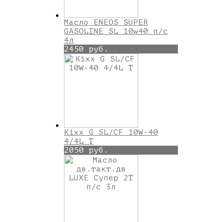
Масло ENEOS SUPER
GASOLINE SL 10w40 п/с
4л
2450 руб.
Kixx G SL/CF 10W-40
4/4L T
2050 руб.