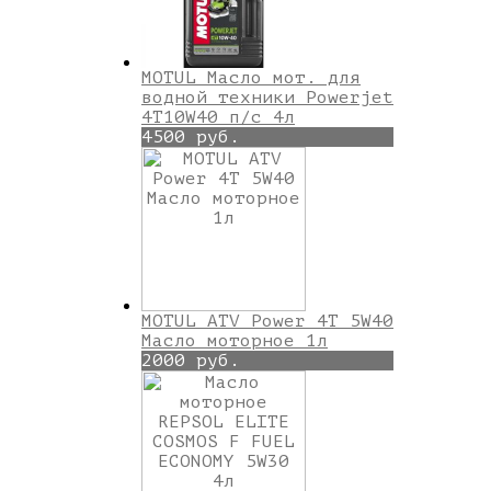
MOTUL Масло мот. для
водной техники Powerjet
4T10W40 п/с 4л
4500 руб.
MOTUL ATV Power 4T 5W40
Масло моторное 1л
2000 руб.