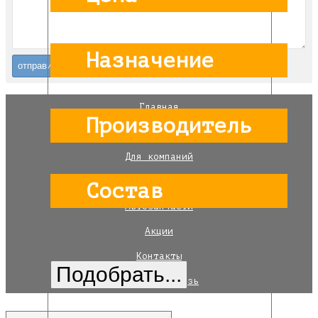
Назначение
Главная
Производитель
Оплата и доставка
Для компаний
Каталог товаров
Состав
Автозапчасти
Акции
Контакты
Обратная связь