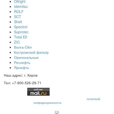
Oilright
Idemitsu
ROLF
SCT
Shell
Spectrol
Suprotec
Total Elf
ZIC
Волга-Ойл
Костромской фильтр
Оригинальные
Роснефть
Ярнефть
Наш адрес: г. Киров
Тел: +7-900-526-29-71
Отправляя любую форму на сайте, вы соглашаетесь с
политикой
конфиденциальности
данного сайта