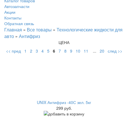
Каталог товаров
Автозапчасти
Акции
Контакты
Обратная связь
Главная
»
Все товары
»
Технологические жидкости для
авто
»
Антифриз
ЦЕНА
<< пред
1
2
3
4
5
6
7
8
9
10
11
...
20
след >>
UNIX Антифриз -40С зел. 5кг
299 руб.