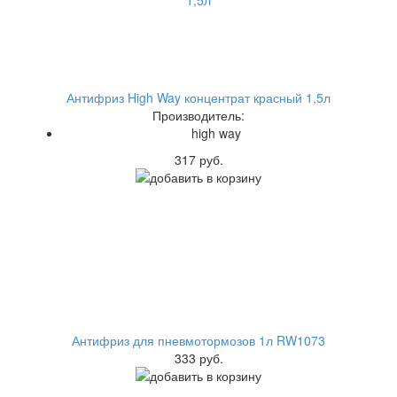
Антифриз High Way концентрат красный 1,5л
Производитель:
high way
317 руб.
Антифриз для пневмотормозов 1л RW1073
333 руб.