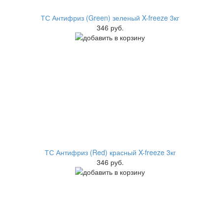
ТС Антифриз (Green) зеленый X-freeze 3кг
346 руб.
ТС Антифриз (Red) красный X-freeze 3кг
346 руб.