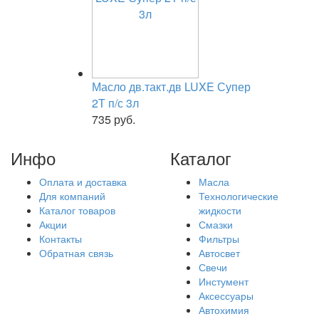
Масло дв.такт.дв LUXE Супер
2Т п/с 3л
735 руб.
Инфо
Каталог
Оплата и доставка
Масла
Для компаний
Технологические
Каталог товаров
жидкости
Акции
Смазки
Контакты
Фильтры
Обратная связь
Автосвет
Свечи
Инстумент
Аксессуары
Автохимия