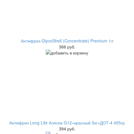
Антифриз GlycoShell (Concentrate) Premium 1л
366 руб.
Антифриз Long Life Аляска G12+красный 5кг+ДОТ-4 455гр
394 руб.