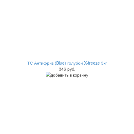
ТС Антифриз (Blue) голубой X-freeze 3кг
346 руб.