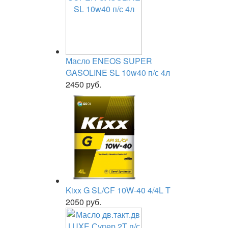
Масло ENEOS SUPER
GASOLINE SL 10w40 п/с 4л
2450 руб.
Kixx G SL/CF 10W-40 4/4L T
2050 руб.