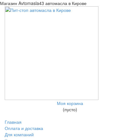
Магазин Avtomasla43 автомасла в Кирове
Моя корзина
(пусто)
Главная
Оплата и доставка
Для компаний